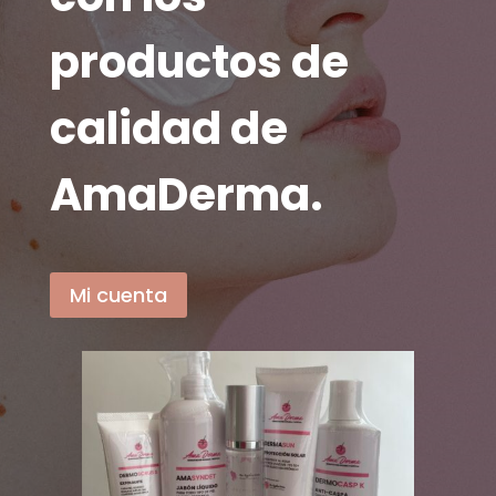
productos de
calidad de
AmaDerma.
Mi cuenta