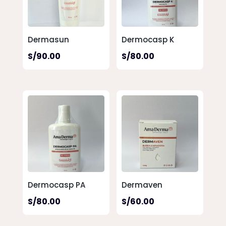
Dermasun
Dermocasp K
S/
90.00
S/
80.00
Dermocasp PA
Dermaven
S/
80.00
S/
60.00