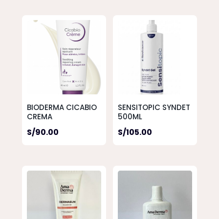
BIODERMA CICABIO
SENSITOPIC SYNDET
CREMA
500ML
S/
90.00
S/
105.00