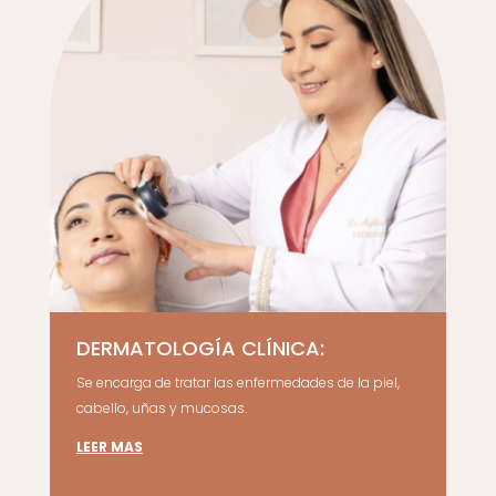
DERMATOLOGÍA CLÍNICA:
Se encarga de tratar las enfermedades de la piel,
cabello, uñas y mucosas.
LEER MAS