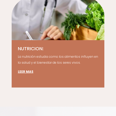
NUTRICION:
La nutrición estudia como los alimentos influyen en
la salud y el bienestar de los seres vivos.
LEER MAS