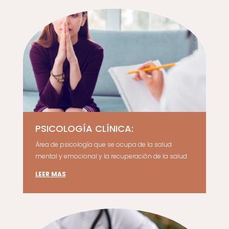
PSICOLOGÍA CLÍNICA:
Área de psicología que se ocupa de la salud
mental y emocional y la recuperación de la salud
LEER MAS