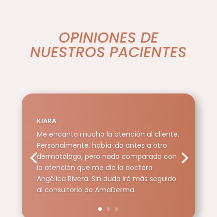
OPINIONES DE
NUESTROS PACIENTES
KIARA
Me encanto mucho la atención al cliente.
Personalmente, había ido antes a otro
dermatólogo, pero nada comparado con
la atención que me dio la doctora
Angélica Rivera. Sin duda iré más seguido
al consultorio de AmaDerma.