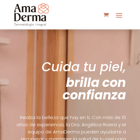
Cuida tu piel,
brilla con
confianza
Realza la belleza que hay en ti. Con más de 10
años de experiencia, la Dra. Angélica Rivera y el
equipo de AmaDerma pueden ayudarte a
recuperar y mantener la salud de tu piel para