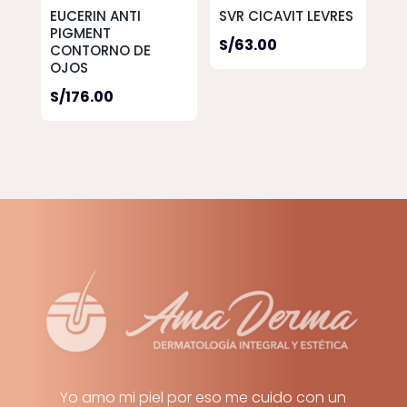
EUCERIN ANTI
SVR CICAVIT LEVRES
PIGMENT
S/
63.00
CONTORNO DE
OJOS
S/
176.00
Yo amo mi piel por eso me cuido con un