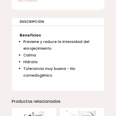
SKU:
F024.001
DESCRIPCIÓN
Beneficios
Previene y reduce la intensidad del
enrojecimiento
Calma
Hidrata
Tolerancia muy buena - No
comedogénico
Productos relacionados