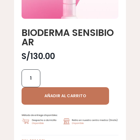
BIODERMA SENSIBIO
AR
S/
130.00
BIODERMA
SENSIBIO
AR
cantidad
AÑADIR AL CARRITO