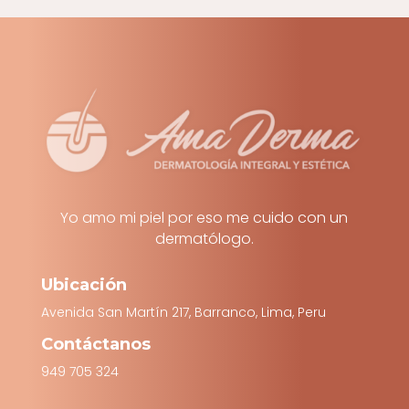
Yo amo mi piel por eso me cuido con un
dermatólogo.
Ubicación
Avenida San Martín 217, Barranco, Lima, Peru
Contáctanos
949 705 324