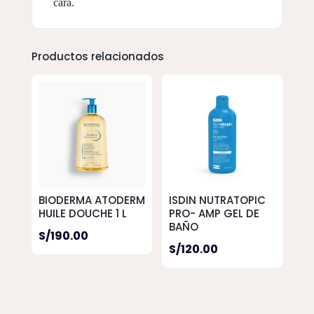
cara.
Productos relacionados
BIODERMA ATODERM
ISDIN NUTRATOPIC
HUILE DOUCHE 1 L
PRO- AMP GEL DE
BAÑO
S/
190.00
S/
120.00