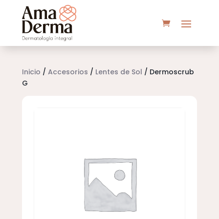
Inicio
/
Accesorios
/
Lentes de Sol
/ Dermoscrub
G